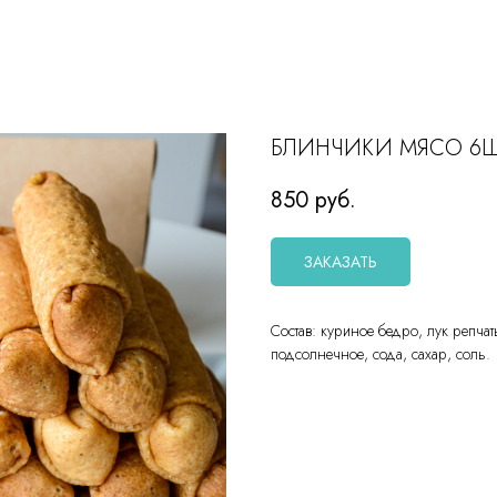
БЛИНЧИКИ МЯСО 6Ш
850
руб.
ЗАКАЗАТЬ
Состав: куриное бедро, лук репчат
подсолнечное, сода, сахар, соль.