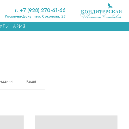
т. +7 (928) 270-61-66
Ростов-на-Дону, пер. Соколова, 23
УЛИНАРИЯ
ндвичи
Каши