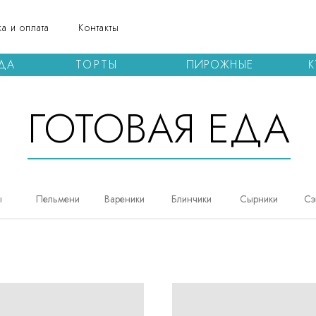
а и оплата
Контакты
ЕДА
ТОРТЫ
ПИРОЖНЫЕ
К
ГОТОВАЯ ЕДА
ы
Пельмени
Вареники
Блинчики
Сырники
Сэ