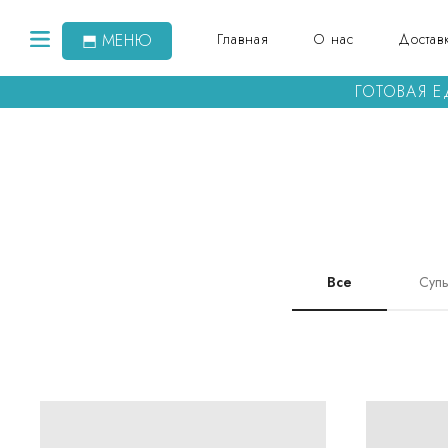
⬒ МЕНЮ
Главная
О нас
Доставк
ГОТОВАЯ 
Все
Суп