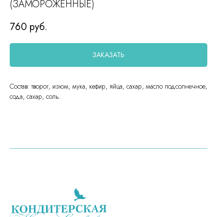
(ЗАМОРОЖЕННЫЕ)
760
руб.
ЗАКАЗАТЬ
Состав: творог, изюм, мука, кефир, яйца, сахар, масло подсолнечное,
сода, сахар, соль.