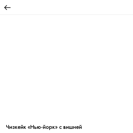
Чизкейк «Нью-йорк» с вишней