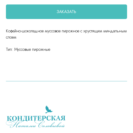
ЗАКАЗАТЬ
Кофейно-шоколадное муссовое пирожное с хрустящим миндальным
слоем
Тип: Муссовые пирожные