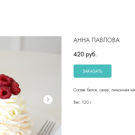
АННА ПАВЛОВА
420
руб.
ЗАКАЗАТЬ
Состав: белок, сахар, лимонная ки
Вес: 120 г