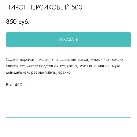
ПИРОГ ПЕРСИКОВЫЙ 500Г
850
руб.
ЗАКАЗАТЬ
Состав: персики, тимьян, апельсиновая цедра, мука, яйца, масло
сливочное, масло подсолнечное, сахар, мука пшеничная, мука
миндальная, разрыхлитель, арахис.
Вес: 450 г