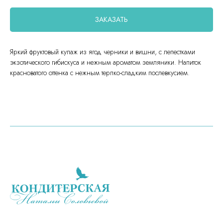
ЗАКАЗАТЬ
Яркий фруктовый купаж из ягод черники и вишни, с лепестками
экзотического гибискуса и нежным ароматом земляники. Напиток
красноватого оттенка с нежным терпко-сладким послевкусием.