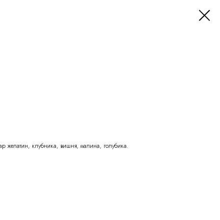
хар желатин, клубника, вишня, малина, голубика.