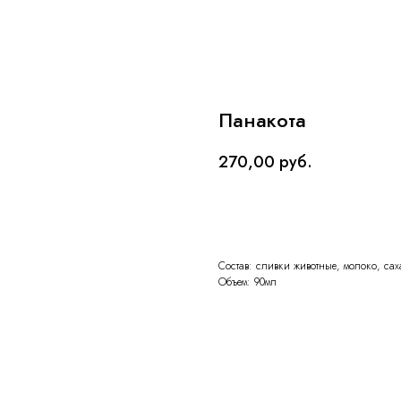
Панакота
270,00
руб.
ЗАКАЗАТЬ
Состав: сливки животные, молоко, са
Объем: 90мл